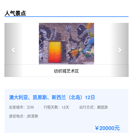
人气景点
Previous
Next
纺织城艺术区
澳大利亚、凯恩斯、新西兰（北岛）12日
出发城市：兰州
行程天数：12天
出行方式：跟团游
途径地点：|凯恩斯
￥20000元