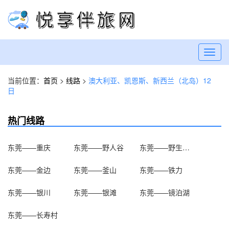
Toggl
navig
当前位置：
首页
>
线路
>
澳大利亚、凯恩斯、新西兰（北岛）12
日
热门线路
东莞——重庆
东莞——野人谷
东莞——野生动物
东莞——金边
东莞——釜山
东莞——铁力
东莞——银川
东莞——银滩
东莞——镜泊湖
东莞——长寿村