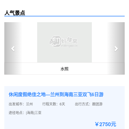
人气景点
Previous
Next
水照
休闲度假绝佳之地—兰州到海南三亚双飞6日游
出发城市：兰州
行程天数：6天
出行方式：跟团游
途径地点：|海南|三亚
￥2750元