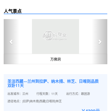
人气景点
Previous
Next
万佛洞
圣洁西藏—兰州到拉萨、纳木措、林芝、日喀则品质
双卧11天
出发城市：兰州
行程天数：11天
出行方式：跟团游
途径地点：|拉萨|纳木措|西藏|日喀则|林芝