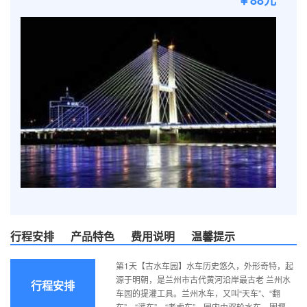
￥88元
行程安排
产品特色
费用说明
温馨提示
第1天【古水车园】水车历史悠久，外形奇特，起
源于明朝，是兰州市古代黄河沿岸最古老 兰州水
行程安排
车园的提灌工具。兰州水车，又叫“天车”、“翻
车”、“灌车”、“老虎车”，园内由双轮水车、围堰、