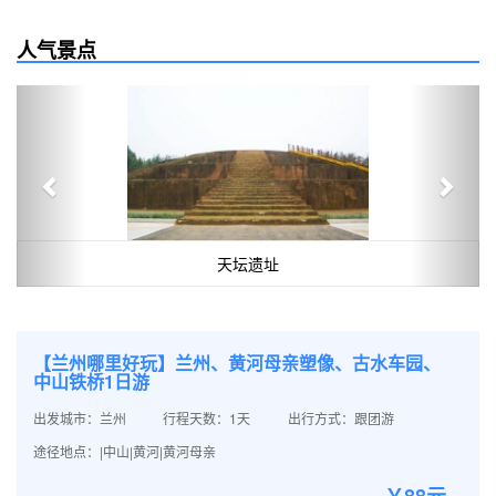
人气景点
Previous
Next
天坛遗址
【兰州哪里好玩】兰州、黄河母亲塑像、古水车园、
中山铁桥1日游
出发城市：兰州
行程天数：1天
出行方式：跟团游
途径地点：|中山|黄河|黄河母亲