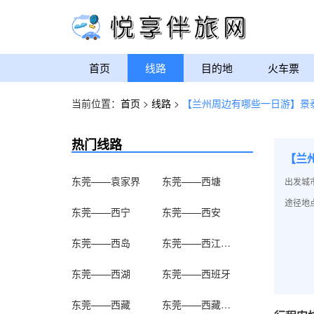
首页
线路
目的地
火车票
当前位置：
首页
>
线路
>
【兰州周边有哪些一日游】景
热门线路
【兰
东莞——袁家界
东莞——西塘
出发城
途径地点
东莞——西宁
东莞——西安
东莞——西岛
东莞——西江千户苗寨
东莞——西湖
东莞——西班牙
东莞——西藏
东莞——西藏博物馆