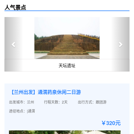
人气景点
Previous
Next
天坛遗址
【兰州出发】通渭药泉休闲二日游
出发城市：兰州
行程天数：2天
出行方式：跟团游
途径地点：|通渭
￥320元