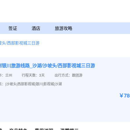
签证
酒店
旅游攻略
坡头/西部影视城三日游
到银川旅游线路_沙湖/沙坡头/西部影视城三日游
市：兰州
行程天数：3天
出行方式：跟团游
：|沙坡头|西部影视城|银川|影视城|沙湖
￥7