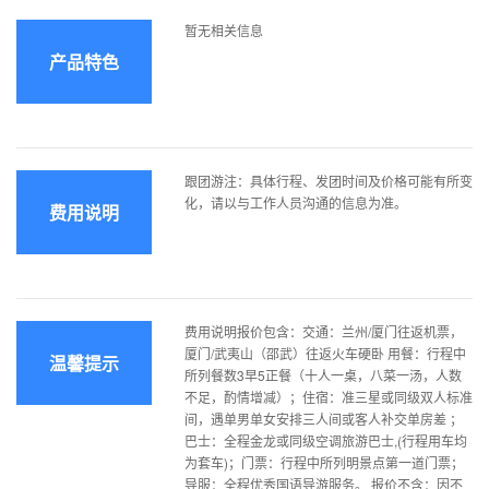
暂无相关信息
产品特色
跟团游注：具体行程、发团时间及价格可能有所变
化，请以与工作人员沟通的信息为准。
费用说明
费用说明报价包含：交通：兰州/厦门往返机票，
厦门/武夷山（邵武）往返火车硬卧 用餐：行程中
温馨提示
所列餐数3早5正餐（十人一桌，八菜一汤，人数
不足，酌情增减）；住宿：准三星或同级双人标准
间，遇单男单女安排三人间或客人补交单房差 ；
巴士：全程金龙或同级空调旅游巴士,(行程用车均
为套车)；门票：行程中所列明景点第一道门票；
导服：全程优秀国语导游服务。 报价不含：因不