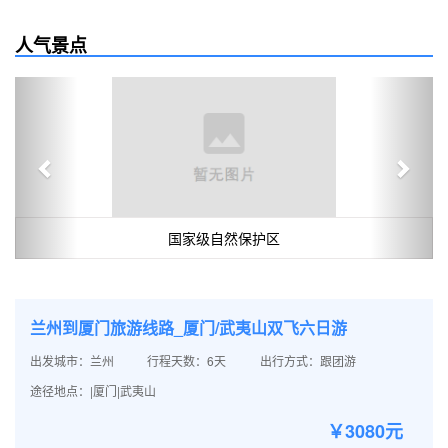
人气景点
Previous
Next
国家级自然保护区
兰州到厦门旅游线路_厦门/武夷山双飞六日游
出发城市：兰州
行程天数：6天
出行方式：跟团游
途径地点：|厦门|武夷山
￥3080元