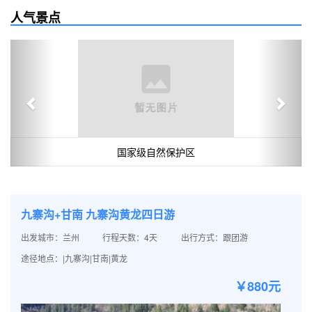
人气景点
Previous
Next
国家级自然保护区
九寨沟+甘南 九寨沟黄龙四日游
出发城市：兰州
行程天数：4天
出行方式：跟团游
途径地点：|九寨沟|甘南|黄龙
￥880元