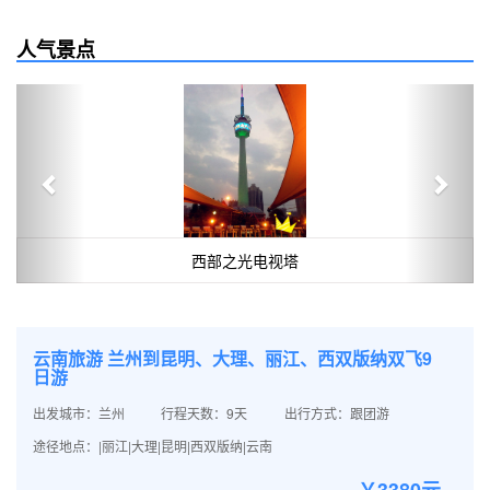
人气景点
Previous
Next
西部之光电视塔
云南旅游 兰州到昆明、大理、丽江、西双版纳双飞9
日游
出发城市：兰州
行程天数：9天
出行方式：跟团游
途径地点：|丽江|大理|昆明|西双版纳|云南