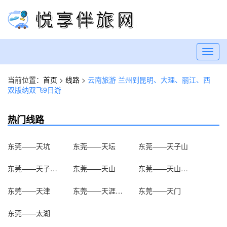
Toggl
navig
当前位置：
首页
>
线路
>
云南旅游 兰州到昆明、大理、丽江、西
双版纳双飞9日游
热门线路
东莞——天坑
东莞——天坛
东莞——天子山
东莞——天子山瀑布
东莞——天山
东莞——天山天池
东莞——天津
东莞——天涯海角
东莞——天门
东莞——太湖