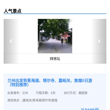
人气景点
Previous
Next
拜将坛
兰州出发到青海湖、塔尔寺、嘉峪关、敦煌5日游
（特别推荐）
出发城市：兰州
行程天数：5天
出行方式：跟团游
途径地点：|嘉峪关|青海湖|塔尔寺|敦煌