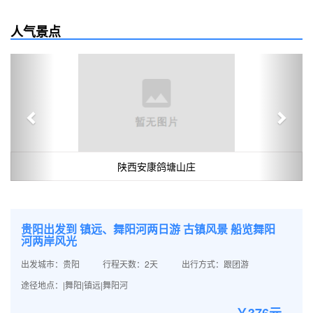
人气景点
Previous
Next
陕西安康鸽塘山庄
贵阳出发到 镇远、舞阳河两日游 古镇风景 船览舞阳
河两岸风光
出发城市：贵阳
行程天数：2天
出行方式：跟团游
途径地点：|舞阳|镇远|舞阳河