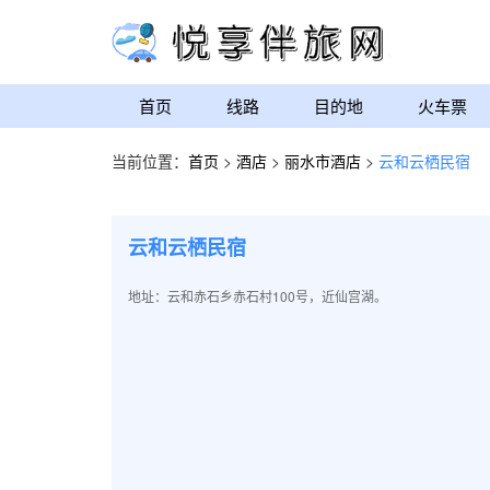
首页
线路
目的地
火车票
当前位置：
首页
>
酒店
>
丽水市酒店
>
云和云栖民宿
云和云栖民宿
地址：云和赤石乡赤石村100号，近仙宫湖。