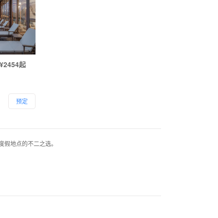
¥2454起
预定
度假地点的不二之选。