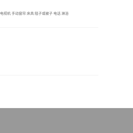
 电视机 手动窗帘 床具:毯子或被子 电话 淋浴