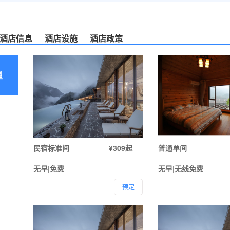
酒店信息
酒店设施
酒店政策
型
民宿标准间
¥309起
普通单间
无早|免费
无早|无线免费
预定