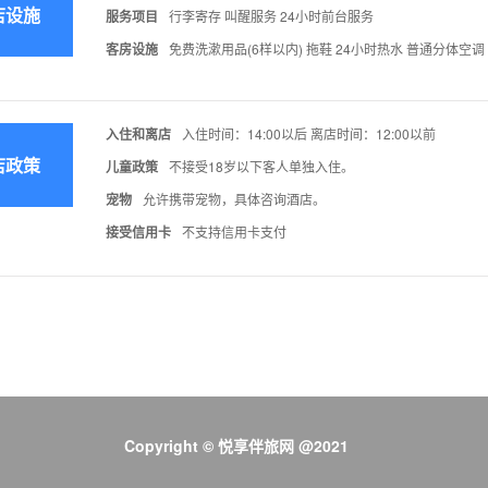
店设施
服务项目
行李寄存 叫醒服务 24小时前台服务
客房设施
免费洗漱用品(6样以内) 拖鞋 24小时热水 普通分体空调
入住和离店
入住时间：14:00以后 离店时间：12:00以前
店政策
儿童政策
不接受18岁以下客人单独入住。
宠物
允许携带宠物，具体咨询酒店。
接受信用卡
不支持信用卡支付
Copyright © 悦享伴旅网 @2021