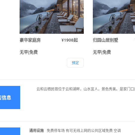
豪华家庭房
¥1908起
归园山居别墅
无早|免费
无早|免费
预定
云和云栖民宿位于云和湖畔，山水宜人，景色秀美。是家门口
店信息
通用设施
免费停车场 有可无线上网的公共区域免费 空调