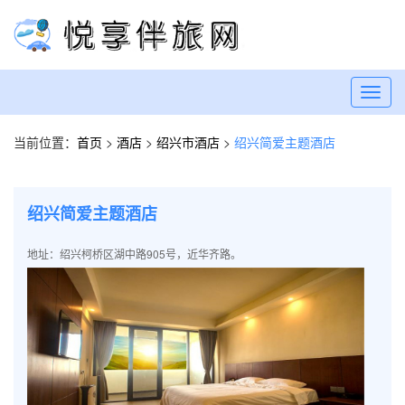
Toggl
navig
当前位置：
首页
>
酒店
>
绍兴市酒店
>
绍兴简爱主题酒店
绍兴简爱主题酒店
地址：绍兴柯桥区湖中路905号，近华齐路。