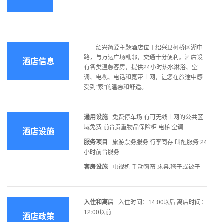
绍兴简爱主题酒店位于绍兴县柯桥区湖中
路，与万达广场毗邻，交通十分便利。酒店设
酒店信息
有各类温馨客房，提供24小时热水淋浴、空
调、电视、电话和宽带上网，让您在旅途中感
受到“家”的温馨和舒适。
通用设施
免费停车场 有可无线上网的公共区
域免费 前台贵重物品保险柜 电梯 空调
酒店设施
服务项目
旅游票务服务 行李寄存 叫醒服务 24
小时前台服务
客房设施
电视机 手动窗帘 床具:毯子或被子
入住和离店
入住时间：14:00以后 离店时间：
12:00以前
酒店政策