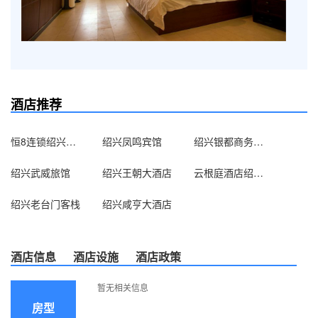
酒店推荐
恒8连锁绍兴奥林匹克中心店
绍兴凤鸣宾馆
绍兴银都商务宾馆
绍兴武威旅馆
绍兴王朝大酒店
云根庭酒店绍兴客运中心店
绍兴老台门客栈
绍兴咸亨大酒店
酒店信息
酒店设施
酒店政策
暂无相关信息
房型