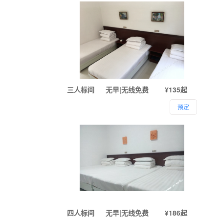
三人标间
无早|无线免费
¥135起
预定
四人标间
无早|无线免费
¥186起