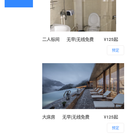
二人标间
无早|无线免费
¥125起
预定
大床房
无早|无线免费
¥125起
预定