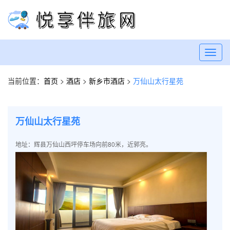
Toggl
navig
当前位置：
首页
>
酒店
>
新乡市酒店
>
万仙山太行星苑
万仙山太行星苑
地址：辉县万仙山西坪停车场向前80米，近郭亮。