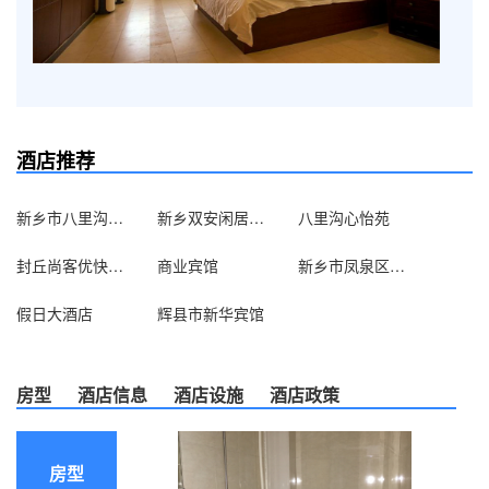
酒店推荐
新乡市八里沟度假村有限公司
新乡双安闲居农家乐
八里沟心怡苑
封丘尚客优快捷酒店（封丘北干道路店）
商业宾馆
新乡市凤泉区白鹭宾馆
假日大酒店
辉县市新华宾馆
房型
酒店信息
酒店设施
酒店政策
房型