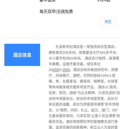
每天双早|无线免费
预定
礼泉新世纪酒店是一家独资综合型酒店，
拥有客房200多间，就餐宴会大厅500多平米，
酒店信息
大小豪华包间20余间。 酒店设计独特，装潢豪
华典雅，设施齐备完善，绿化率达
33[[[[[[[[%]]]]]]]]。酒店设有风格迥异的中、西餐
厅、风味餐厅、酒吧，可同时容纳1200人就
餐。男、女桑拿浴、健身房、棋牌室、台球室
等休闲健身娱乐服务项目齐全。 酒店以“高效、
优质、规范、团结”为企业精神，引进先进的“后
台的市场是前台、前台的市场是宾客，后台为
前台提供温暖、前台为宾客提供满意”的市场观
念，以“微笑、问好、礼让、起立、敲门、OK”
为基本服务准则，力求实现“让客人完全满意”的
服务宗旨。酒店将按照科学的管理模式进行管
理，追求完善的创新精神，树立以人为本的管