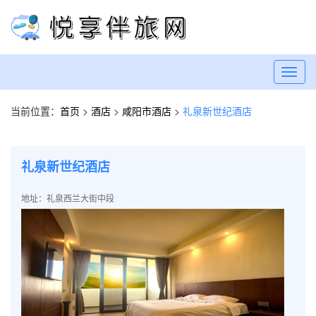
Toggl
navig
当前位置：
首页
>
酒店
>
咸阳市酒店
>
礼泉新世纪酒店
礼泉新世纪酒店
地址：礼泉西兰大街中段