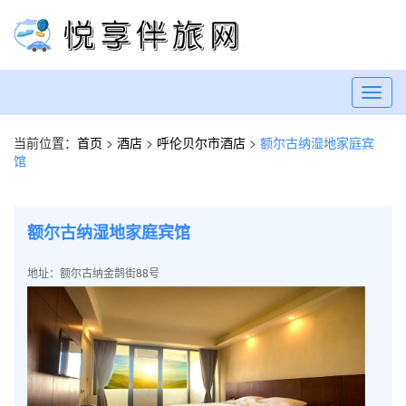
Toggl
navig
当前位置：
首页
>
酒店
>
呼伦贝尔市酒店
>
额尔古纳湿地家庭宾
馆
额尔古纳湿地家庭宾馆
地址：额尔古纳金鹊街88号