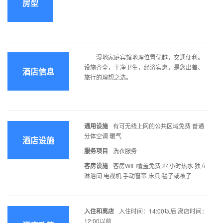
房型
湿地家庭宾馆地理位置优越，交通便利。
设施齐全，干净卫生，经济实惠，是您出差、
酒店信息
旅行的理想之选。
通用设施
有可无线上网的公共区域免费 普通
分体空调 暖气
酒店设施
服务项目
洗衣服务
客房设施
客房WIFI覆盖免费 24小时热水 独立
淋浴间 电视机 手动窗帘 床具:毯子或被子
入住和离店
入住时间：14:00以后 离店时间：
12:00以前