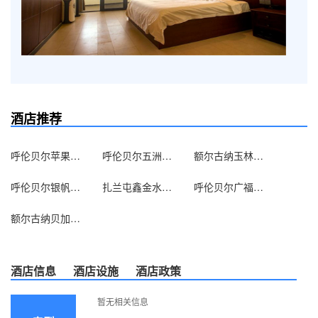
酒店推荐
呼伦贝尔苹果星宾馆
呼伦贝尔五洲地矿宾馆
额尔古纳玉林商务宾馆
呼伦贝尔银帆商务酒店
扎兰屯鑫金水湾宾馆
呼伦贝尔广福家庭宾馆
额尔古纳贝加尔会馆
酒店信息
酒店设施
酒店政策
暂无相关信息