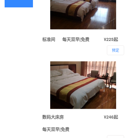
标准间
每天双早|免费
¥225起
预定
数码大床房
¥246起
每天双早|免费