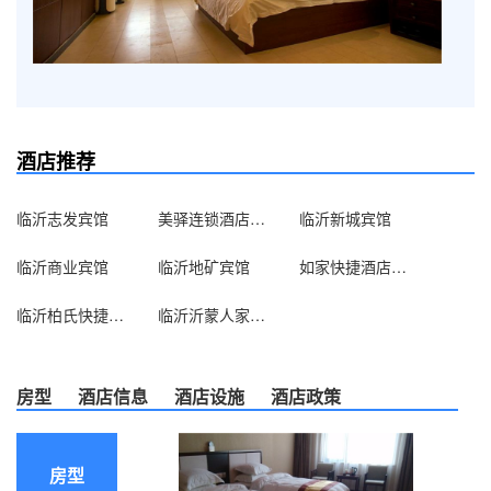
酒店推荐
临沂志发宾馆
美驿连锁酒店临沂金一店
临沂新城宾馆
临沂商业宾馆
临沂地矿宾馆
如家快捷酒店（临沂银雀山路店）
临沂柏氏快捷酒店
临沂沂蒙人家自助公寓
房型
酒店信息
酒店设施
酒店政策
房型