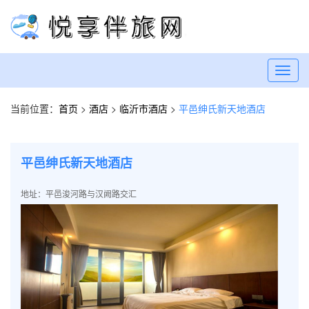
Toggl
navig
当前位置：
首页
>
酒店
>
临沂市酒店
>
平邑绅氏新天地酒店
平邑绅氏新天地酒店
地址：平邑浚河路与汉阙路交汇