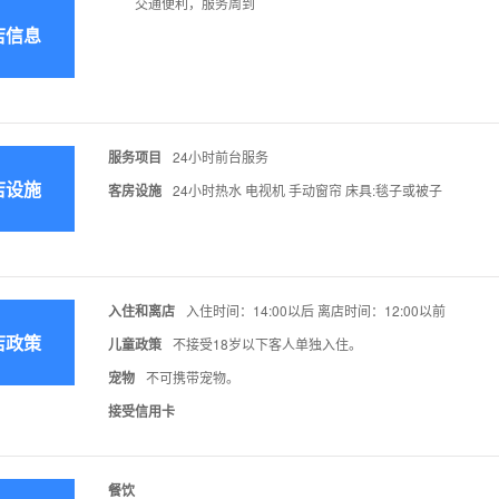
交通便利，服务周到
店信息
服务项目
24小时前台服务
店设施
客房设施
24小时热水 电视机 手动窗帘 床具:毯子或被子
入住和离店
入住时间：14:00以后 离店时间：12:00以前
店政策
儿童政策
不接受18岁以下客人单独入住。
宠物
不可携带宠物。
接受信用卡
餐饮