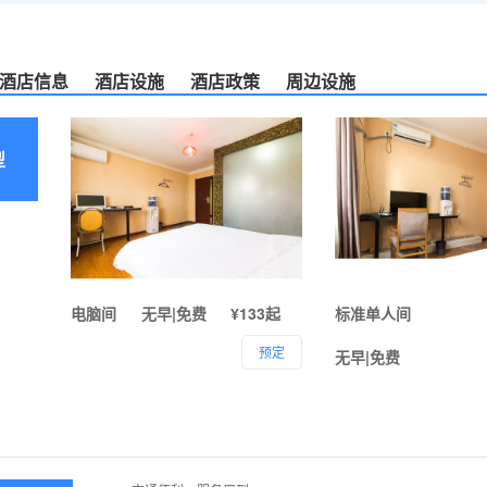
酒店信息
酒店设施
酒店政策
周边设施
型
电脑间
无早|免费
¥133起
标准单人间
预定
无早|免费