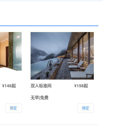
¥146起
双人标准间
¥158起
无早|免费
预定
预定