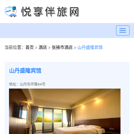
Toggl
navig
当前位置：
首页
>
酒店
>
张掖市酒店
>
山丹盛隆宾馆
山丹盛隆宾馆
地址：山丹东环路44号