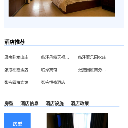
酒店推荐
肃南卧龙山庄
临泽丹霞天福农家乐
临泽聚乐园农庄
张掖栖霞酒店
临泽宾馆
张掖国胜商务宾馆
张掖四海宾馆
张掖恒盛酒店
房型
酒店信息
酒店设施
酒店政策
房型