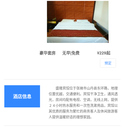
豪华套房
无早|免费
¥229起
预定
盛隆宾馆位于张掖市山丹县东环路，地理
位置优越，交通便利。宾馆干净卫生，通风透
酒店信息
光，房间均配有电视、空调，无线上网，提供
２４小时热水服务和一次性洗漱用品，宾馆以
其优质的服务为繁忙的商务客人及休闲旅游客
人提供温暖舒适的理想家园。