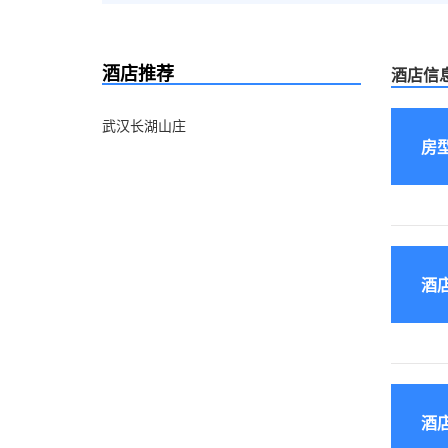
酒店推荐
酒店信
武汉长湖山庄
房
酒
酒