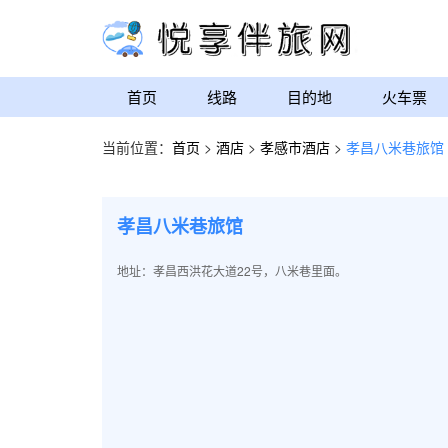
首页
线路
目的地
火车票
当前位置：
首页
>
酒店
>
孝感市酒店
>
孝昌八米巷旅馆
孝昌八米巷旅馆
地址：孝昌西洪花大道22号，八米巷里面。