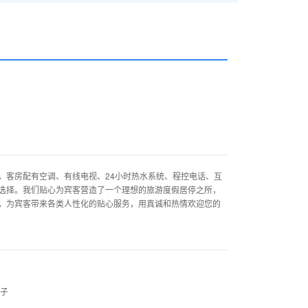
客房配有空调、有线电视、24小时热水系统、程控电话、互
选择。我们贴心为宾客营造了一个理想的旅游度假居停之所，
，为宾客带来各类人性化的贴心服务，用真诚和热情欢迎您的
被子