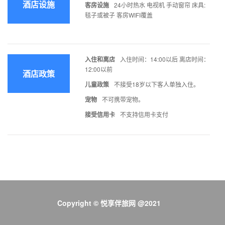
酒店设施
客房设施
24小时热水 电视机 手动窗帘 床具:
毯子或被子 客房WIFI覆盖
入住和离店
入住时间：14:00以后 离店时间：
12:00以前
酒店政策
儿童政策
不接受18岁以下客人单独入住。
宠物
不可携带宠物。
接受信用卡
不支持信用卡支付
Copyright © 悦享伴旅网 @2021