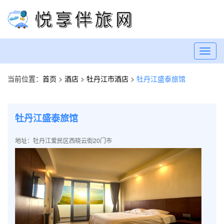
Toggl
navig
当前位置：
首页
>
酒店
>
牡丹江市酒店
>
牡丹江盛泰旅馆
牡丹江盛泰旅馆
地址：牡丹江爱民区西晓云街20门市