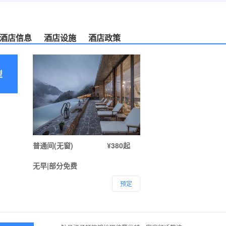
酒店信息
酒店设施
酒店政策
型
普通间(无窗)
¥380起
无早|部分免费
预定