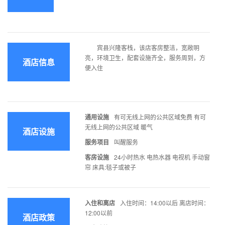
宾县兴隆客栈，该店客房整洁，宽敞明
亮，环境卫生，配套设施齐全，服务周到，方
酒店信息
便入住
通用设施
有可无线上网的公共区域免费 有可
无线上网的公共区域 暖气
酒店设施
服务项目
叫醒服务
客房设施
24小时热水 电热水器 电视机 手动窗
帘 床具:毯子或被子
入住和离店
入住时间：14:00以后 离店时间：
12:00以前
酒店政策