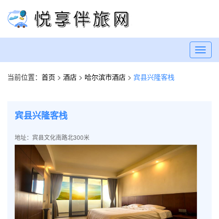
Toggl
navig
当前位置：
首页
>
酒店
>
哈尔滨市酒店
>
宾县兴隆客栈
宾县兴隆客栈
地址：宾县文化南路北300米