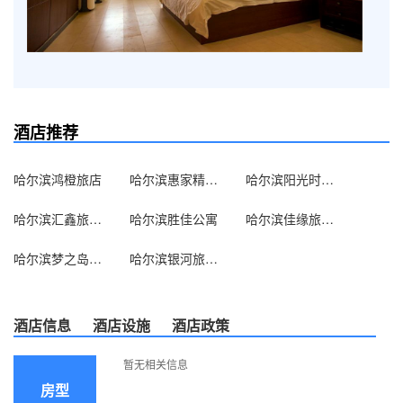
酒店推荐
哈尔滨鸿橙旅店
哈尔滨惠家精品公寓
哈尔滨阳光时尚旅馆(哈西)
哈尔滨汇鑫旅店(康安二道街)
哈尔滨胜佳公寓
哈尔滨佳缘旅店(乐松店)
哈尔滨梦之岛旅店
哈尔滨银河旅馆(中国雷锋车队招待所)
酒店信息
酒店设施
酒店政策
暂无相关信息
房型