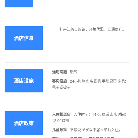
牡丹江假日旅馆，环境优雅，交通便利。
酒店信息
通用设施
暖气
酒店设施
客房设施
24小时热水 电视机 手动窗帘 床具:
毯子或被子
入住和离店
入住时间：14:00以后 离店时间：
12:00以前
酒店政策
儿童政策
不接受18岁以下客人单独入住。