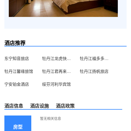
酒店推荐
东宁知音旅店
牡丹江龙虎快捷旅馆(东五店)
牡丹江福多多驿馆
牡丹江馨缘旅馆
牡丹江君再来旅店
牡丹江扬帆旅店
宁安铂金酒店
绥芬河利华宾馆
酒店信息
酒店设施
酒店政策
暂无相关信息
房型