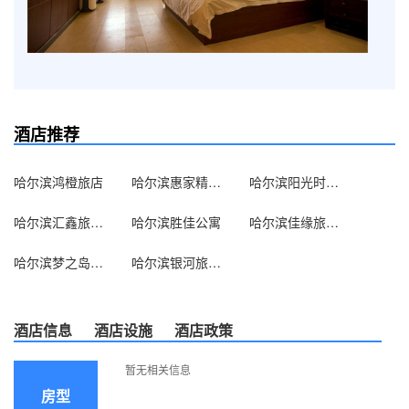
酒店推荐
哈尔滨鸿橙旅店
哈尔滨惠家精品公寓
哈尔滨阳光时尚旅馆(哈西)
哈尔滨汇鑫旅店(康安二道街)
哈尔滨胜佳公寓
哈尔滨佳缘旅店(乐松店)
哈尔滨梦之岛旅店
哈尔滨银河旅馆(中国雷锋车队招待所)
酒店信息
酒店设施
酒店政策
暂无相关信息
房型