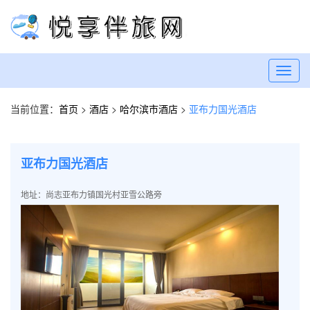
Toggl
navig
当前位置：
首页
>
酒店
>
哈尔滨市酒店
>
亚布力国光酒店
亚布力国光酒店
地址：尚志亚布力镇国光村亚雪公路旁