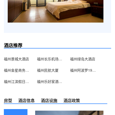
酒店推荐
福州景城大酒店
福州长乐机场海滨酒店
福州绿岛大酒店
福州金星商务酒店
福州民航大厦
福州阿波罗19楼温馨雅居
福州江滨假日大酒店
福州乐好家酒店公寓
房型
酒店信息
酒店设施
酒店政策