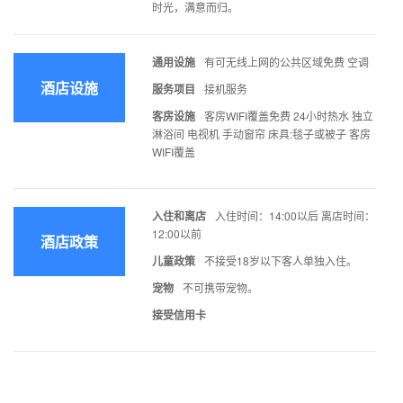
时光，满意而归。
通用设施
有可无线上网的公共区域免费 空调
酒店设施
服务项目
接机服务
客房设施
客房WIFI覆盖免费 24小时热水 独立
淋浴间 电视机 手动窗帘 床具:毯子或被子 客房
WIFI覆盖
入住和离店
入住时间：14:00以后 离店时间：
12:00以前
酒店政策
儿童政策
不接受18岁以下客人单独入住。
宠物
不可携带宠物。
接受信用卡