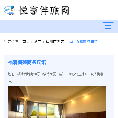
Toggl
navig
当前位置：
首页
>
酒店
>
福州市酒店
>
福清街鑫商务宾馆
福清街鑫商务宾馆
地址：福清后埔街18号（供销大厦二层），街心公园对面，女人街楼
上。