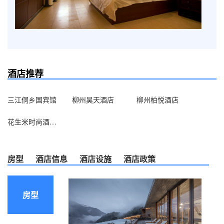
酒店推荐
三江侗乡国宾馆
柳州昊天酒店
柳州柏悦酒店
花生米时尚酒店（柳州西江店）
房型
酒店信息
酒店设施
酒店政策
房型