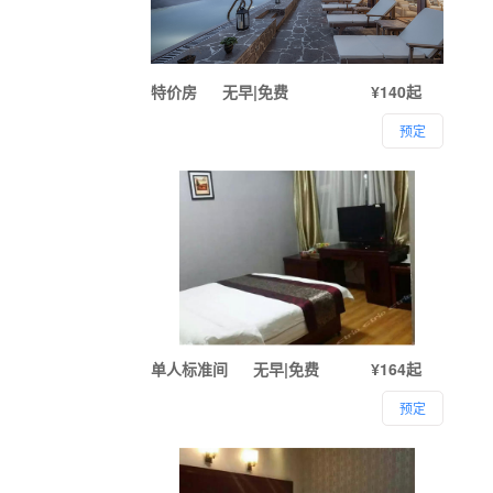
特价房
无早|免费
¥140起
预定
单人标准间
无早|免费
¥164起
预定