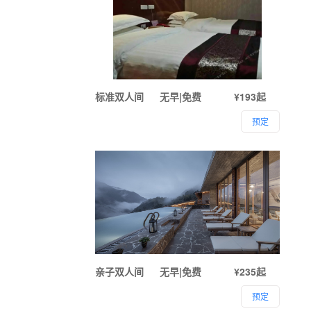
标准双人间
无早|免费
¥193起
预定
亲子双人间
无早|免费
¥235起
预定