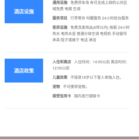
通用设施
免费停车场 有可无线上网的公共区
域免费 电梯 空调
酒店设施
服务项目
行李寄存 叫醒服务 24小时前台服务
客房设施
免费洗漱用品(6样以内) 拖鞋 24小时
热水 电热水壶 普通分体空调 电视机 手动窗帘
床具:毯子或被子 电话 淋浴
入住和离店
入住时间：14:00以后 离店时间：
12:00以前
酒店政策
儿童政策
不接受18岁以下客人单独入住。
宠物
不可携带宠物。
接受信用卡
国内发行银联卡