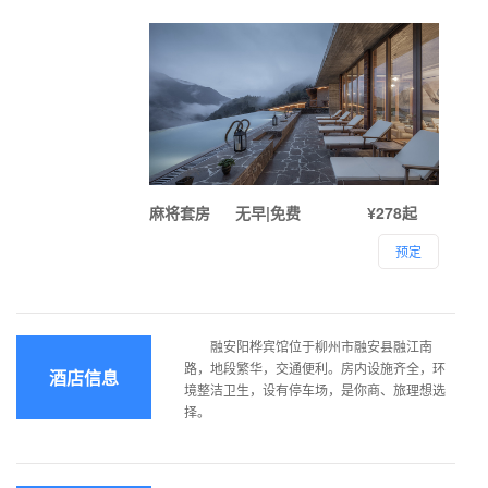
麻将套房
无早|免费
¥278起
预定
融安阳桦宾馆位于柳州市融安县融江南
路，地段繁华，交通便利。房内设施齐全，环
酒店信息
境整洁卫生，设有停车场，是你商、旅理想选
择。