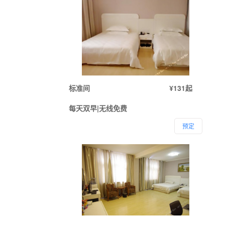
标准间
¥131起
每天双早|无线免费
预定