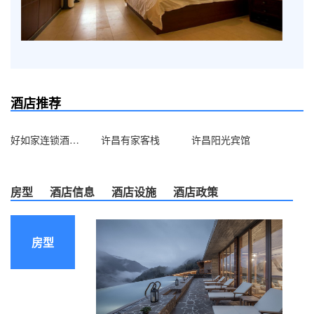
酒店推荐
好如家连锁酒店（三八路店）
许昌有家客栈
许昌阳光宾馆
房型
酒店信息
酒店设施
酒店政策
房型