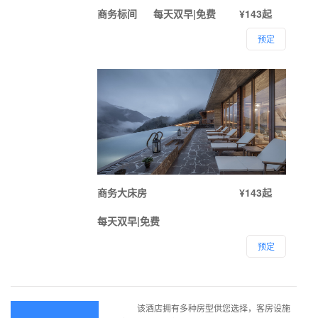
商务标间
每天双早|免费
¥143起
预定
商务大床房
¥143起
每天双早|免费
预定
该酒店拥有多种房型供您选择，客房设施