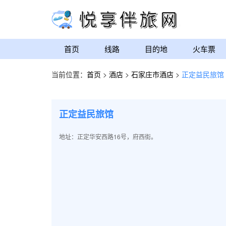
首页
线路
目的地
火车票
当前位置：
首页
>
酒店
>
石家庄市酒店
>
正定益民旅馆
正定益民旅馆
地址：正定华安西路16号，府西街。