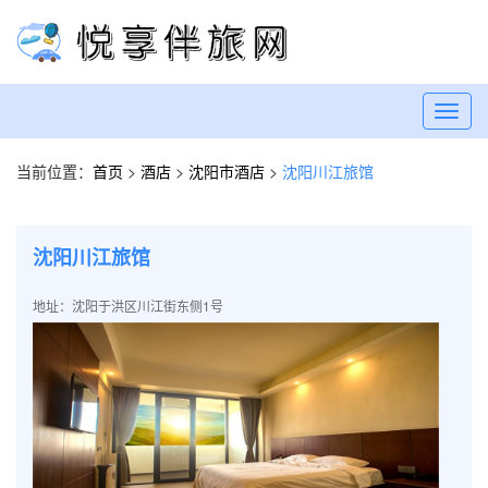
Toggl
navig
当前位置：
首页
>
酒店
>
沈阳市酒店
>
沈阳川江旅馆
沈阳川江旅馆
地址：沈阳于洪区川江街东侧1号