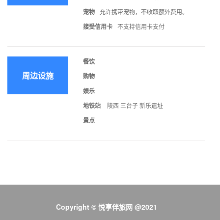
宠物
允许携带宠物，不收取额外费用。
接受信用卡
不支持信用卡支付
餐饮
周边设施
购物
娱乐
地铁站
陵西 三台子 新乐遗址
景点
Copyright © 悦享伴旅网 @2021