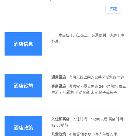
预定
本店位于川江街上，交通便利，客房干净
舒适。
酒店信息
通用设施
有可无线上网的公共区域免费 空调
酒店设施
客房设施
客房WIFI覆盖免费 24小时热水 独立
淋浴间 电视机 手动窗帘 床具:毯子或被子
入住和离店
入住时间：14:00以后 离店时间：
12:00以前
酒店政策
儿童政策
不接受18岁以下客人单独入住。