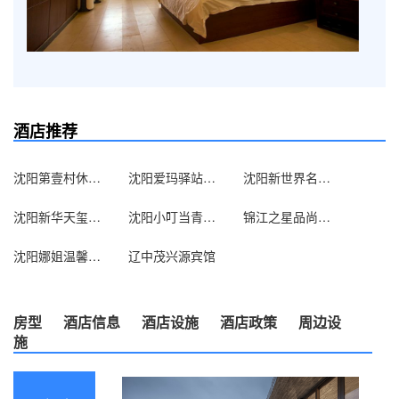
酒店推荐
沈阳第壹村休闲浴宫酒店
沈阳爱玛驿站公寓
沈阳新世界名汇嘉公寓酒店
沈阳新华天玺酒店
沈阳小叮当青年旅社
锦江之星品尚（沈阳中山公园店）
沈阳娜姐温馨公寓
辽中茂兴源宾馆
房型
酒店信息
酒店设施
酒店政策
周边设
施