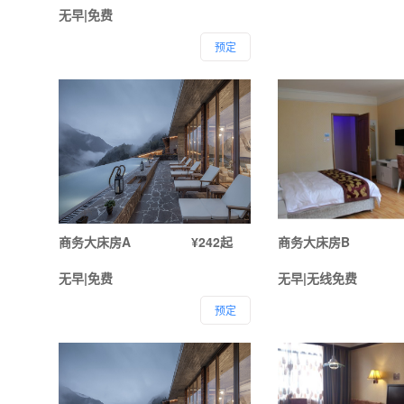
无早|免费
预定
商务大床房A
¥242起
商务大床房B
无早|免费
无早|无线免费
预定