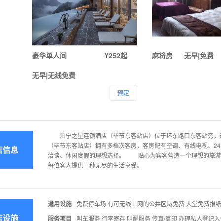
豪华单人间
¥252起
麻将房
无早|免费
无早|无线免费
预定
泊宁之星连锁酒店（毕节东客站店）位于环东路口东客站旁，
（毕节东客站店）拥有多档次客房，客房配有空调、有线电视、2
店信息
洽谈、休闲度假的理想选择。 贴心为宾客营造一个理想的旅游
每位客人提供一种无尽的生活享受。
通用设施
免费停车场 有可无线上网的公共区域免费 大堂免费报纸
店设施
服务项目
叫车服务 行李寄存 叫醒服务 传真/复印 办理私人登记入