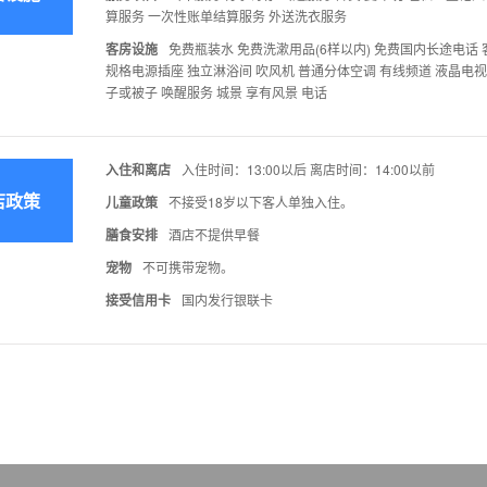
算服务 一次性账单结算服务 外送洗衣服务
客房设施
免费瓶装水 免费洗漱用品(6样以内) 免费国内长途电话 客
规格电源插座 独立淋浴间 吹风机 普通分体空调 有线频道 液晶电视机
子或被子 唤醒服务 城景 享有风景 电话
入住和离店
入住时间：13:00以后 离店时间：14:00以前
店政策
儿童政策
不接受18岁以下客人单独入住。
膳食安排
酒店不提供早餐
宠物
不可携带宠物。
接受信用卡
国内发行银联卡