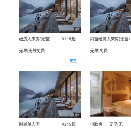
经济大床房(无窗)
¥215起
内窗经济大床房(无窗)
无早|无线免费
无早|免费
预定
时尚单人间
¥215起
电脑房
无早|无