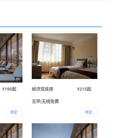
¥195起
经济双床房
¥215起
无早|无线免费
预定
预定