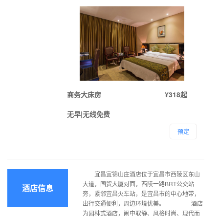
商务大床房
¥318起
无早|无线免费
预定
宜昌宜锦山庄酒店位于宜昌市西陵区东山
大道，国贸大厦对面，西陵一路BRT公交站
酒店信息
旁，紧邻宜昌火车站，是宜昌市的中心地带，
出行交通便利，周边环境优美。 酒店
为园林式酒店，闹中取静、风格时尚、现代而