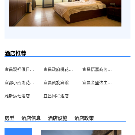
酒店推荐
宜昌观祥假日大酒店
宜昌政府桃花岭接待中心
宜昌悟嘉商务酒店
宜都小西湖花园酒店
宜昌凯旋宾馆
宜昌金盛达主题酒店
雅斯运七酒店（宜昌夷陵广场店）
宜昌同程酒店
房型
酒店信息
酒店设施
酒店政策