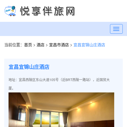
Toggl
navig
当前位置：
首页
>
酒店
>
宜昌市酒店
>
宜昌宜锦山庄酒店
宜昌宜锦山庄酒店
地址：宜昌西陵区东山大道105号（近BRT西陵一路站），近国贸大
厦。