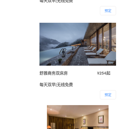
每天双早|无线免费
预定
舒雅商务双床房
¥254起
每天双早|无线免费
预定