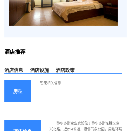
酒店推荐
酒店信息
酒店设施
酒店政策
暂无相关信息
房型
鄂尔多斯宝业宾馆位于鄂尔多斯东胜区富
兴北路，近214省道，紧邻气象公园，周边环境