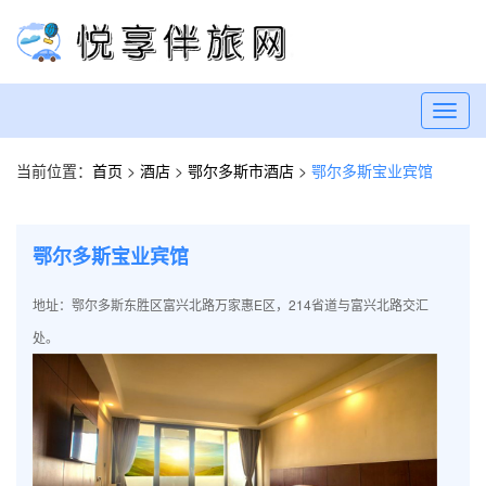
Toggl
navig
当前位置：
首页
>
酒店
>
鄂尔多斯市酒店
>
鄂尔多斯宝业宾馆
鄂尔多斯宝业宾馆
地址：鄂尔多斯东胜区富兴北路万家惠E区，214省道与富兴北路交汇
处。