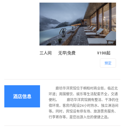
三人间
无早|免费
¥198起
预定
廊坊华洋宾馆位于桐柏村商业街，临近北
环道；周围餐饮、娱乐等生活配套齐全，交通
酒店信息
便利。 廊坊华洋宾馆拥有整洁、干净的住
宿环境，客房内配设24小时热水、独立淋浴间
等。同时，宾馆设有停车场、旅游票务服务、
行李寄存等，是您出游入住的便捷之选。