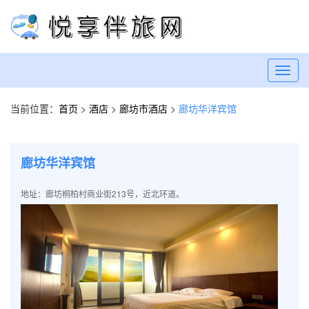
Toggl
navig
当前位置：
首页
>
酒店
>
廊坊市酒店
>
廊坊华洋宾馆
廊坊华洋宾馆
地址：廊坊桐柏村商业街213号，近北环道。