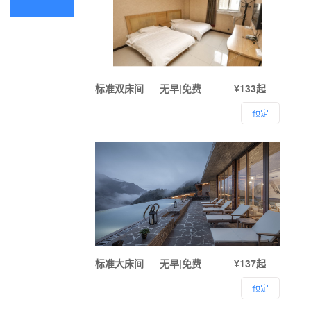
标准双床间
无早|免费
¥133起
预定
标准大床间
无早|免费
¥137起
预定