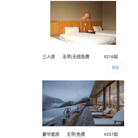
三人房
无早|无线免费
¥216起
预定
豪华套房
无早|免费
¥257起