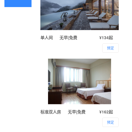
单人间
无早|免费
¥134起
预定
标准双人房
无早|免费
¥162起
预定