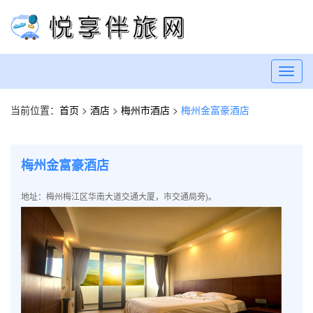
Toggl
navig
当前位置：
首页
>
酒店
>
梅州市酒店
>
梅州金富豪酒店
梅州金富豪酒店
地址：梅州梅江区华南大道交通大厦，市交通局旁)。