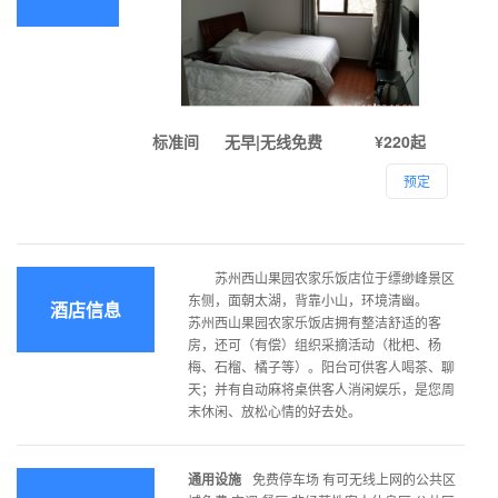
标准间
无早|无线免费
¥220起
预定
苏州西山果园农家乐饭店位于缥缈峰景区
东侧，面朝太湖，背靠小山，环境清幽。
酒店信息
苏州西山果园农家乐饭店拥有整洁舒适的客
房，还可（有偿）组织采摘活动（枇杷、杨
梅、石榴、橘子等）。阳台可供客人喝茶、聊
天；并有自动麻将桌供客人消闲娱乐，是您周
末休闲、放松心情的好去处。
通用设施
免费停车场 有可无线上网的公共区