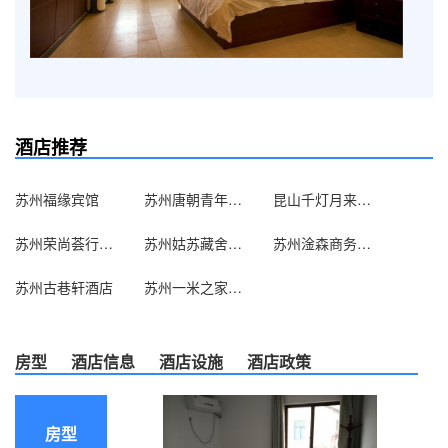
酒店推荐
苏州福缘宾馆
苏州唐朝青年旅舍观前平江店
昆山千灯月来宾馆
苏州荣尚荟行政公寓
苏州姑苏藏舍住宿
苏州淦森商务宾馆
苏州古巷轩酒店
苏州一米之家求职公寓
房型
酒店信息
酒店设施
酒店政策
房型