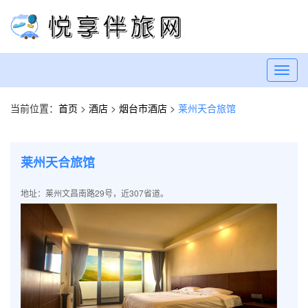
Toggl
navig
当前位置：
首页
>
酒店
>
烟台市酒店
>
莱州天合旅馆
莱州天合旅馆
地址：莱州文昌南路29号，近307省道。