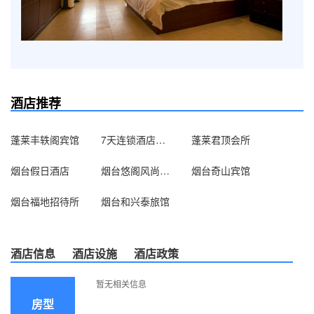
酒店推荐
蓬莱丰轶阁宾馆
7天连锁酒店（烟台开发区黄山路店）
蓬莱君顶会所
烟台假日酒店
烟台悠阁风尚商务酒店
烟台奇山宾馆
烟台福地招待所
烟台和兴泰旅馆
酒店信息
酒店设施
酒店政策
暂无相关信息
房型