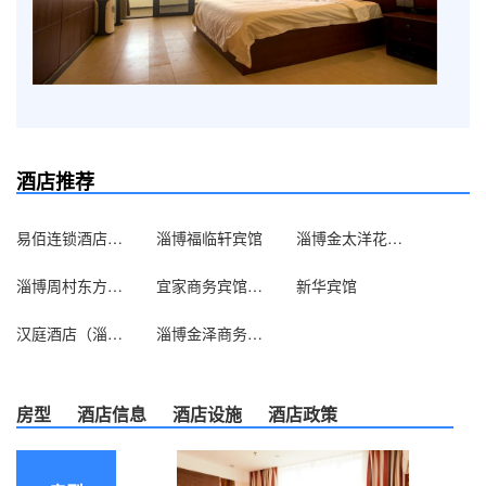
酒店推荐
易佰连锁酒店（淄博体育城店）（原神州商务宾馆）
淄博福临轩宾馆
淄博金太洋花园酒店
淄博周村东方贵人商务酒店
宜家商务宾馆淄博博山店
新华宾馆
汉庭酒店（淄博临淄人民广场店）
淄博金泽商务宾馆
房型
酒店信息
酒店设施
酒店政策