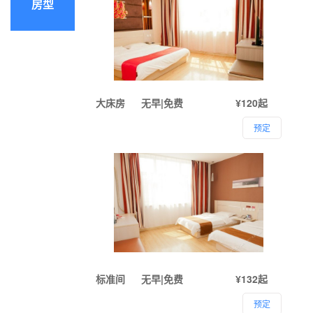
房型
大床房
无早|免费
¥120起
预定
标准间
无早|免费
¥132起
预定