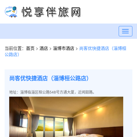
Toggl
navig
当前位置：
首页
>
酒店
>
淄博市酒店
>
尚客优快捷酒店（淄博桓
公路店）
尚客优快捷酒店（淄博桓公路店）
地址：淄博临淄区桓公路548号方通大厦，近闻韶路。