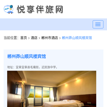
Toggl
navig
当前位置：
首页
>
酒店
>
郴州市酒店
>
郴州莽山顺风楼宾馆
郴州莽山顺风楼宾馆
地址：宜章宜章县毛庵街，近民族中学。