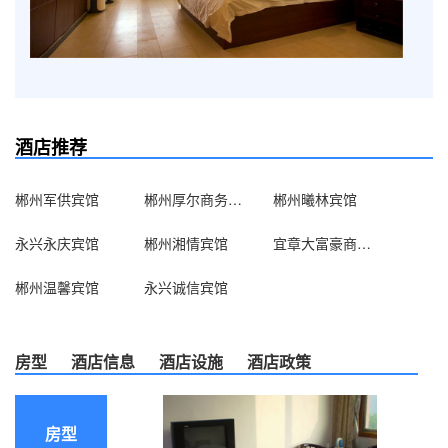
酒店推荐
郴州军供宾馆
郴州厚尔商务酒店
郴州曦林宾馆
永兴永庆宾馆
郴州湘情宾馆
宜章大富豪商务酒店
郴州温馨宾馆
永兴诚信宾馆
房型
酒店信息
酒店设施
酒店政策
房型