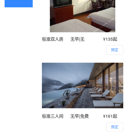
标准双人房
无早|无
¥135起
预定
标准三人间
无早|免费
¥161起
预定