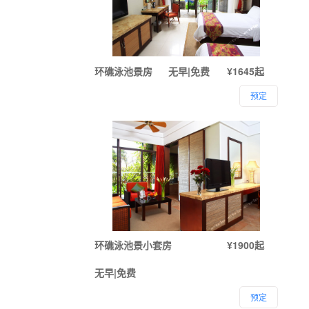
环礁泳池景房
无早|免费
¥1645起
预定
环礁泳池景小套房
¥1900起
无早|免费
预定