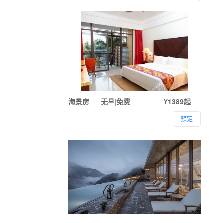
海景房
无早|免费
¥1389起
预定