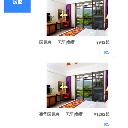
房型
园景房
无早|免费
¥942起
预定
豪华园景房
无早|免费
¥1262起
预定