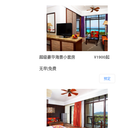
超级豪华海景小套房
¥1900起
无早|免费
预定