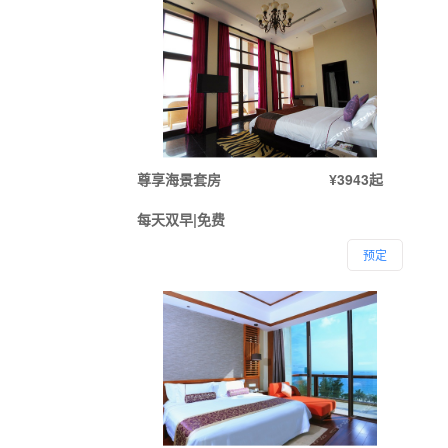
尊享海景套房
¥3943起
每天双早|免费
预定