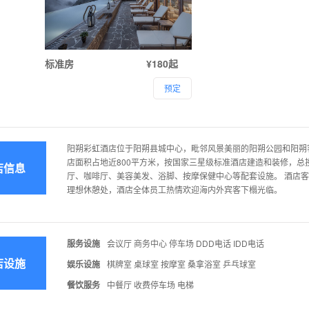
标准房
¥180起
预定
阳朔彩虹酒店位于阳朔县城中心，毗邻风景美丽的阳朔公园和阳朔
店面积占地近800平方米，按国家三星级标准酒店建造和装修，总
店信息
厅、咖啡厅、美容美发、浴脚、按摩保健中心等配套设施。 酒店
理想休憩处，酒店全体员工热情欢迎海内外宾客下榻光临。
服务设施
会议厅 商务中心 停车场 DDD电话 IDD电话
店设施
娱乐设施
棋牌室 桌球室 按摩室 桑拿浴室 乒乓球室
餐饮服务
中餐厅 收费停车场 电梯