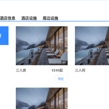
酒店信息
酒店设施
周边设施
型
三人房
¥240起
三人间
预定