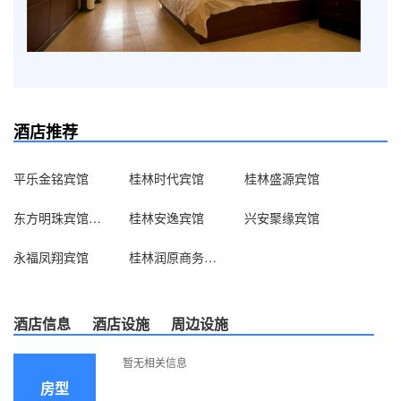
酒店推荐
平乐金铭宾馆
桂林时代宾馆
桂林盛源宾馆
东方明珠宾馆（兴安南楼店）
桂林安逸宾馆
兴安聚缘宾馆
永福凤翔宾馆
桂林润原商务宾馆
酒店信息
酒店设施
周边设施
暂无相关信息
房型