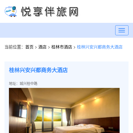
Toggl
navig
当前位置：
首页
>
酒店
>
桂林市酒店
>
桂林兴安兴都商务大酒店
桂林兴安兴都商务大酒店
地址：城兴桂中路