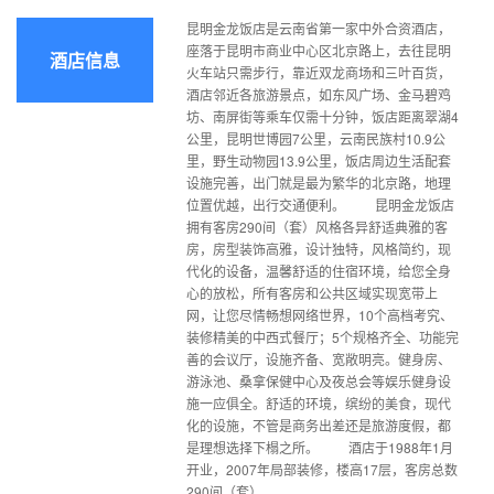
昆明金龙饭店是云南省第一家中外合资酒店，
座落于昆明市商业中心区北京路上，去往昆明
酒店信息
火车站只需步行，靠近双龙商场和三叶百货，
酒店邻近各旅游景点，如东风广场、金马碧鸡
坊、南屏街等乘车仅需十分钟，饭店距离翠湖4
公里，昆明世博园7公里，云南民族村10.9公
里，野生动物园13.9公里，饭店周边生活配套
设施完善，出门就是最为繁华的北京路，地理
位置优越，出行交通便利。 昆明金龙饭店
拥有客房290间（套）风格各异舒适典雅的客
房，房型装饰高雅，设计独特，风格简约，现
代化的设备，温馨舒适的住宿环境，给您全身
心的放松，所有客房和公共区域实现宽带上
网，让您尽情畅想网络世界，10个高档考究、
装修精美的中西式餐厅；5个规格齐全、功能完
善的会议厅，设施齐备、宽敞明亮。健身房、
游泳池、桑拿保健中心及夜总会等娱乐健身设
施一应俱全。舒适的环境，缤纷的美食，现代
化的设施，不管是商务出差还是旅游度假，都
是理想选择下榻之所。 酒店于1988年1月
开业，2007年局部装修，楼高17层，客房总数
290间（套）。