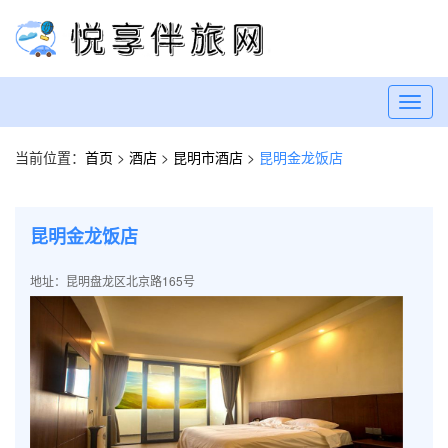
Toggl
navig
当前位置：
首页
>
酒店
>
昆明市酒店
>
昆明金龙饭店
昆明金龙饭店
地址：昆明盘龙区北京路165号