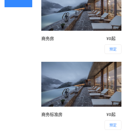
商务房
¥0起
预定
商务标准房
¥0起
预定