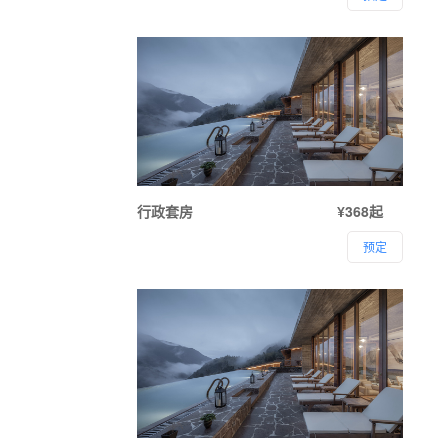
行政套房
¥368起
预定