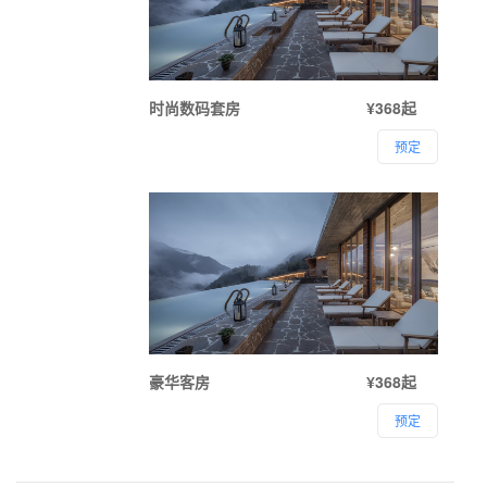
时尚数码套房
¥368起
预定
豪华客房
¥368起
预定