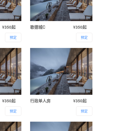
¥350起
歌德城C
¥350起
预定
预定
¥350起
行政单人房
¥350起
预定
预定