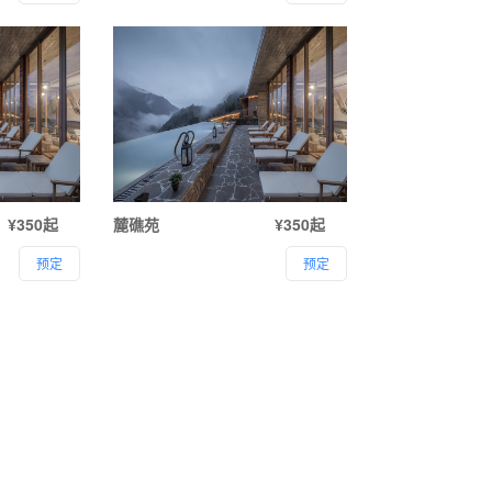
¥350起
麓礁苑
¥350起
预定
预定