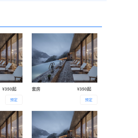
¥350起
套房
¥350起
预定
预定