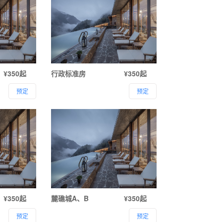
¥350起
行政标准房
¥350起
预定
预定
¥350起
麓礁城A、B
¥350起
预定
预定