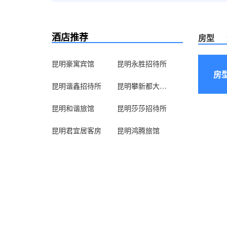
酒店推荐
房型
昆明豪寓宾馆
昆明永胜招待所
房
昆明谐鑫招待所
昆明攀新都大酒店
昆明和谐旅馆
昆明莎莎招待所
昆明君宜居客房
昆明鸿腾旅馆