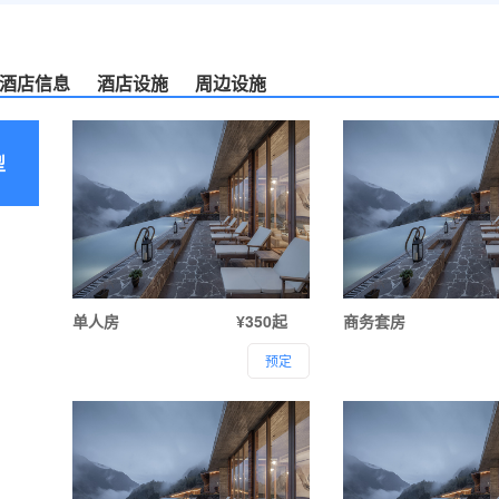
酒店信息
酒店设施
周边设施
型
单人房
¥350起
商务套房
预定