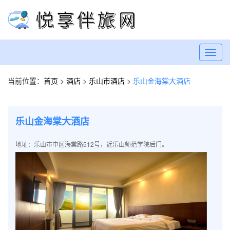
Toggl
navig
当前位置：
首页
>
酒店
>
乐山市酒店
>
乐山金海棠大酒店
乐山金海棠大酒店
地址：乐山市中区海棠路512号，近乐山师范学院后门。