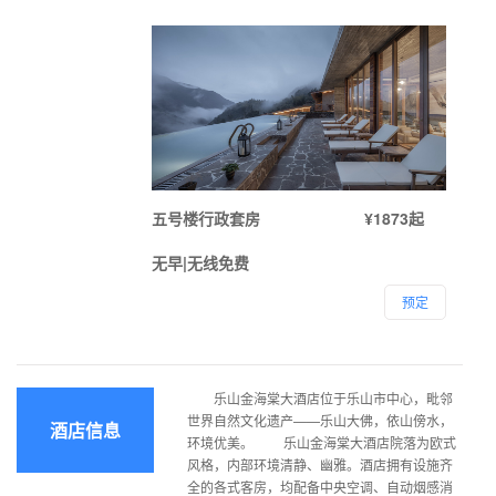
五号楼行政套房
¥1873起
无早|无线免费
预定
乐山金海棠大酒店位于乐山市中心，毗邻
世界自然文化遗产——乐山大佛，依山傍水，
酒店信息
环境优美。 乐山金海棠大酒店院落为欧式
风格，内部环境清静、幽雅。酒店拥有设施齐
全的各式客房，均配备中央空调、自动烟感消