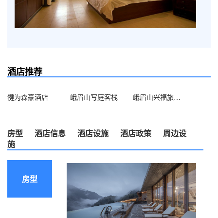
酒店推荐
犍为森豪酒店
峨眉山写庭客栈
峨眉山兴福旅饭店
房型
酒店信息
酒店设施
酒店政策
周边设
施
房型