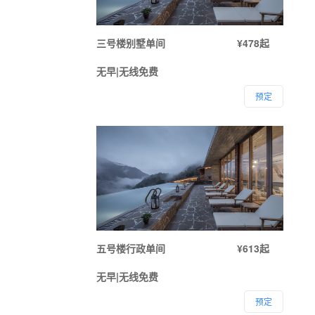
三号楼别墅单间
¥478起
无早|无线免费
预定
五号楼行政单间
¥613起
无早|无线免费
预定