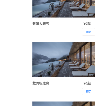
数码大床房
¥0起
预定
数码标准房
¥0起
预定