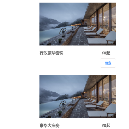
行政豪华套房
¥0起
预定
豪华大床房
¥0起