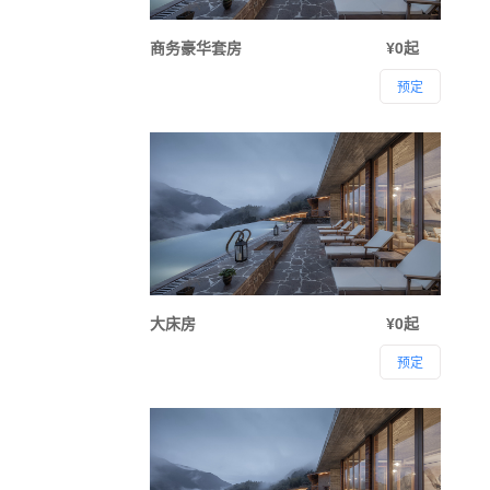
商务豪华套房
¥0起
预定
大床房
¥0起
预定