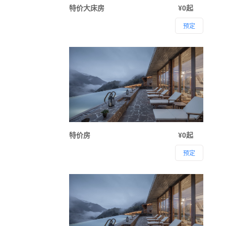
特价大床房
¥0起
预定
特价房
¥0起
预定