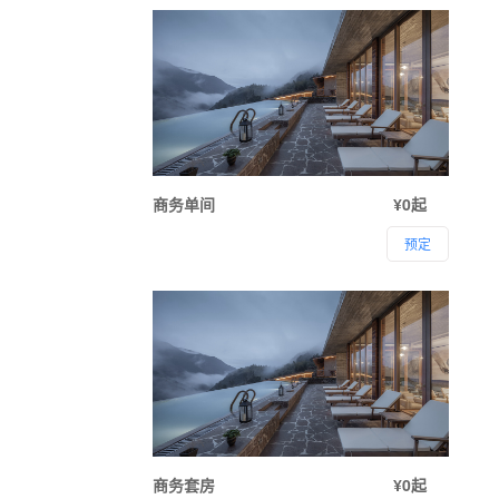
商务单间
¥0起
预定
商务套房
¥0起