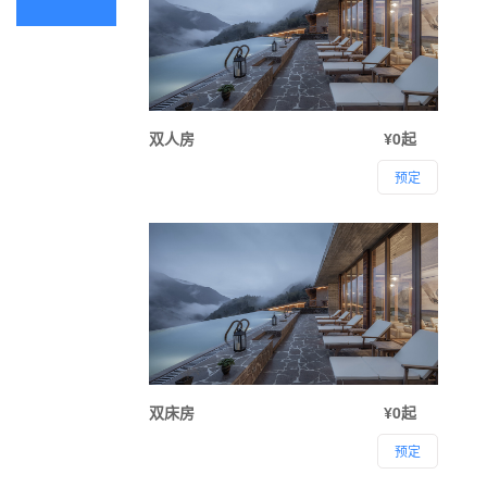
双人房
¥0起
预定
双床房
¥0起
预定