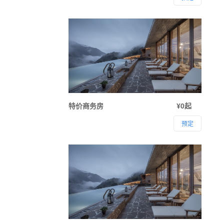
特价商务房
¥0起
预定