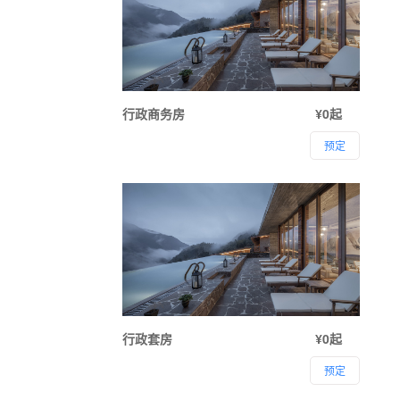
行政商务房
¥0起
预定
行政套房
¥0起
预定