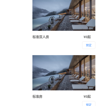
标准双人房
¥0起
预定
标准房
¥0起
预定