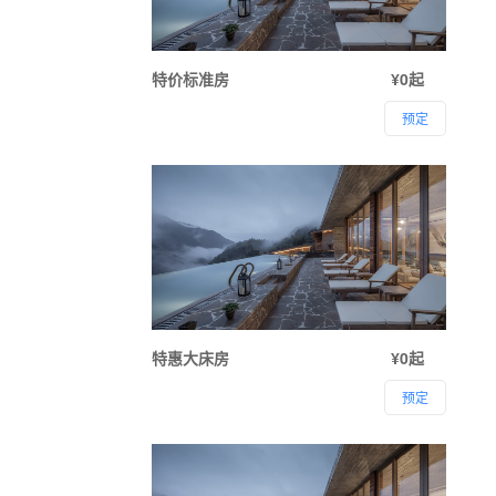
特价标准房
¥0起
预定
特惠大床房
¥0起
预定