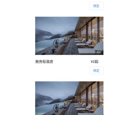
预定
商务标准房
¥0起
预定