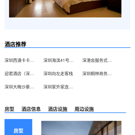
酒店推荐
深圳西涌卡卡客栈
深圳海滨41号精品客栈
深港会服务式公寓（深圳新洲嘉州富苑店）
迎君酒店（深圳世界之窗店）
深圳向左走客栈
深圳桐林商务酒店
深圳大梅沙豪派特凌海酒店
深圳家外家连锁酒店
房型
酒店信息
酒店设施
周边设施
房型