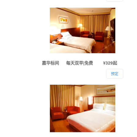
嘉华标间
每天双早|免费
¥329起
预定