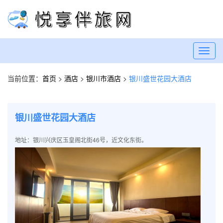
Toggl
navig
当前位置：
首页
>
酒店
>
银川市酒店
>
银川盛世花园大酒店
银川盛世花园大酒店
地址：银川兴庆区玉皇阁北街46号，近文化东街。