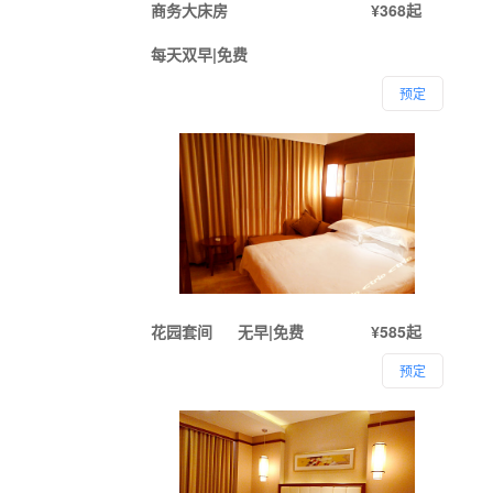
商务大床房
¥368起
每天双早|免费
预定
花园套间
无早|免费
¥585起
预定