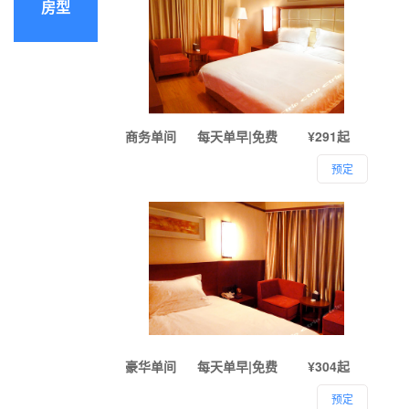
房型
商务单间
每天单早|免费
¥291起
预定
豪华单间
每天单早|免费
¥304起
预定