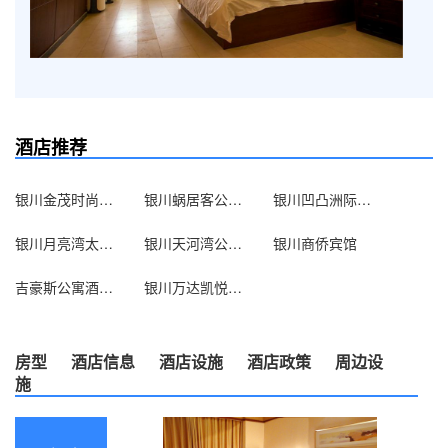
酒店推荐
银川金茂时尚酒店
银川蜗居客公寓式酒店
银川凹凸洲际酒店
银川月亮湾太空舱青年旅社
银川天河湾公寓酒店
银川商侨宾馆
吉豪斯公寓酒店（银川宝丰银座店）
银川万达凯悦精品酒店公寓
房型
酒店信息
酒店设施
酒店政策
周边设
施