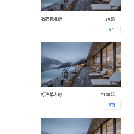
数码标准房
¥0起
预定
标准单人房
¥128起
预定