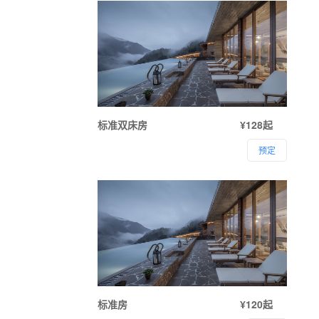
标准双床房
¥128起
预定
标准房
¥120起