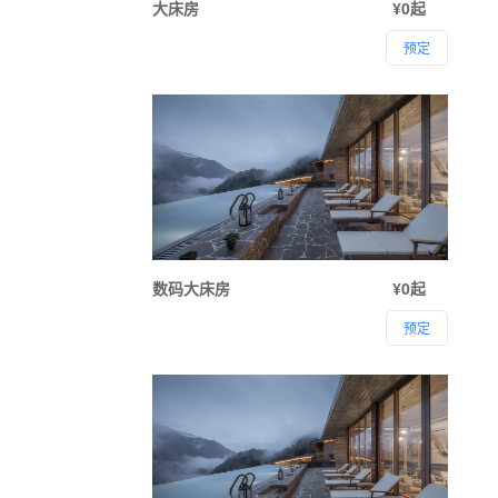
大床房
¥0起
预定
数码大床房
¥0起
预定