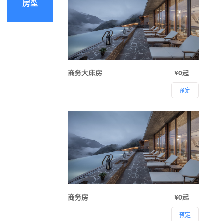
房型
商务大床房
¥0起
预定
商务房
¥0起
预定