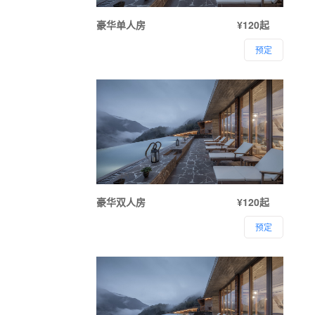
豪华单人房
¥120起
预定
豪华双人房
¥120起
预定