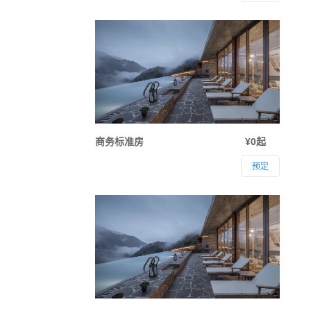
商务标准房
¥0起
预定