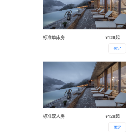
标准单床房
¥128起
预定
标准双人房
¥128起
预定