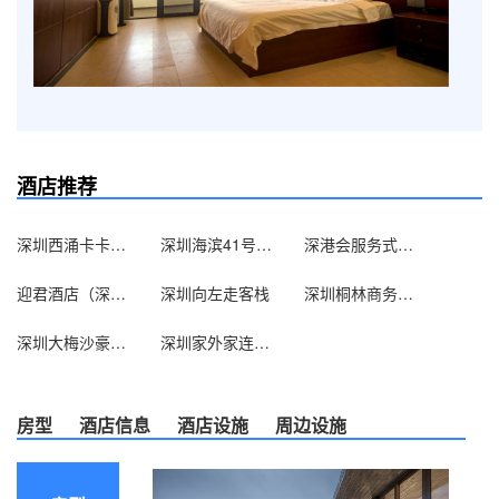
酒店推荐
深圳西涌卡卡客栈
深圳海滨41号精品客栈
深港会服务式公寓（深圳新洲嘉州富苑店）
迎君酒店（深圳世界之窗店）
深圳向左走客栈
深圳桐林商务酒店
深圳大梅沙豪派特凌海酒店
深圳家外家连锁酒店
房型
酒店信息
酒店设施
周边设施