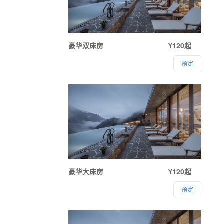
豪华双床房
¥120起
预定
豪华大床房
¥120起
预定