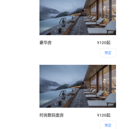
豪华房
¥120起
预定
时尚数码套房
¥120起
预定