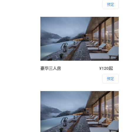
预定
豪华三人房
¥120起
预定