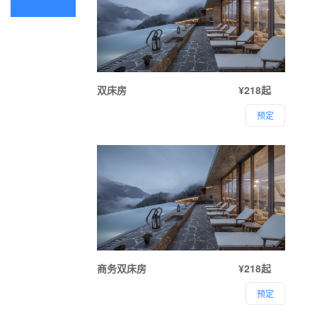
双床房
¥218起
预定
商务双床房
¥218起
预定