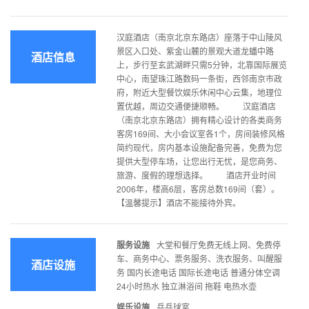
汉庭酒店（南京北京东路店）座落于中山陵风
景区入口处、紫金山麓的景观大道龙蟠中路
酒店信息
上，步行至玄武湖畔只需5分钟，北靠国际展览
中心，南望珠江路数码一条街，西邻南京市政
府，附近大型餐饮娱乐休闲中心云集，地理位
置优越，周边交通便捷顺畅。 汉庭酒店
（南京北京东路店）拥有精心设计的各类商务
客房169间、大小会议室各1个，房间装修风格
简约现代，房内基本设施配备完善，免费为您
提供大型停车场，让您出行无忧，是您商务、
旅游、度假的理想选择。 酒店开业时间
2006年，楼高6层，客房总数169间（套）。
【温馨提示】酒店不能接待外宾。
服务设施
大堂和餐厅免费无线上网、免费停
车、商务中心、票务服务、洗衣服务、叫醒服
酒店设施
务 国内长途电话 国际长途电话 普通分体空调
24小时热水 独立淋浴间 拖鞋 电热水壶
娱乐设施
乒乓球室