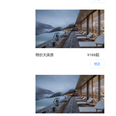
特价大床房
¥169起
预定