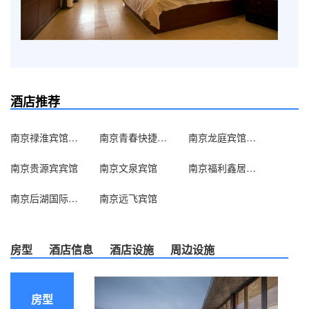
酒店推荐
南京禄淮宾馆（禄口机场店）
南京青春快捷酒店
南京龙庭宾馆盐仓桥店
南京贵源宾宾馆
南京文泉宾馆
南京福利鑫居宾馆
南京后湖国际青年旅舍
南京远飞宾馆
房型
酒店信息
酒店设施
周边设施
房型